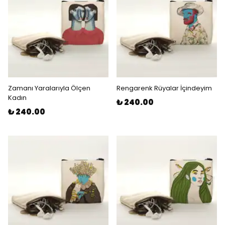
Zamanı Yaralarıyla Ölçen
Rengarenk Rüyalar İçindeyim
Kadın
₺ 240.00
₺ 240.00