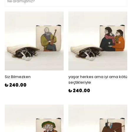
Siz Bilmezken
yaşar herkes ama iyi ama kötü
seçtikleriyle
₺ 240.00
₺ 240.00