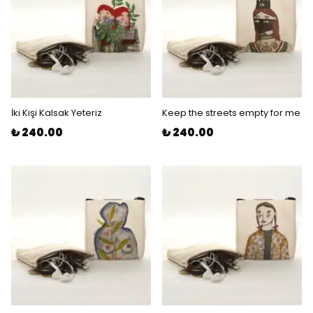
İki Kişi Kalsak Yeteriz
Keep the streets empty for me
₺ 240.00
₺ 240.00