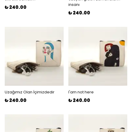
insanı
₺ 240.00
₺ 240.00
Uzağımız Olan İçimizdedir
I'am not here
₺ 240.00
₺ 240.00