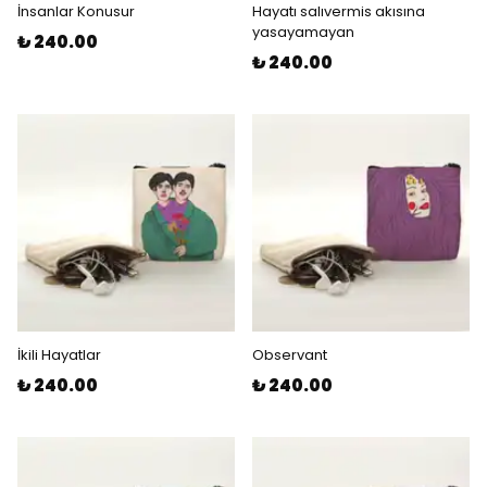
İnsanlar Konusur
Hayatı salıvermis akısına
yasayamayan
₺ 240.00
₺ 240.00
İkili Hayatlar
Observant
₺ 240.00
₺ 240.00