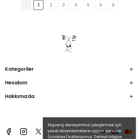
1
2
3
4
5
Kategoriler
Hesabım
Hakkımızda
Alışveriş deneyiminizi iyileştirmek için
yasal düzenlemelere uygun çerezler
(cookies) kullanıyoruz. Detaylı bilgiye