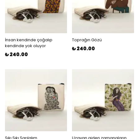
İnsan kendinde çoğalıp
Toprağın Gözü
kendinde yok oluyor
₺ 240.00
₺ 240.00
Sıkı Sıkı Sarılalım
Uzayan giden zamanaların