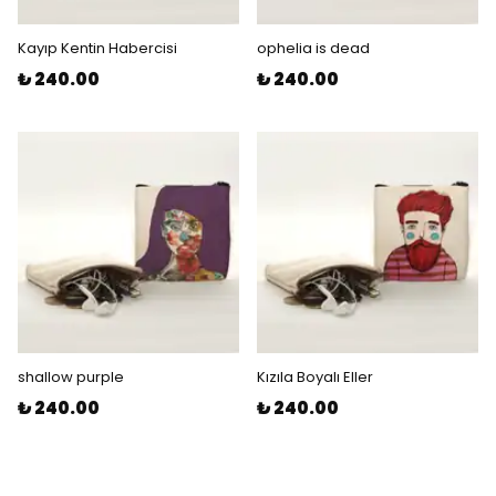
Kayıp Kentin Habercisi
ophelia is dead
₺ 240.00
₺ 240.00
shallow purple
Kızıla Boyalı Eller
₺ 240.00
₺ 240.00