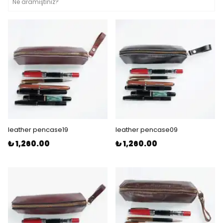
leather pencase19
leather pencase09
₺ 1,260.00
₺ 1,260.00