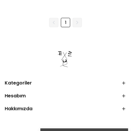
1
Kategoriler
Hesabım
Hakkımızda