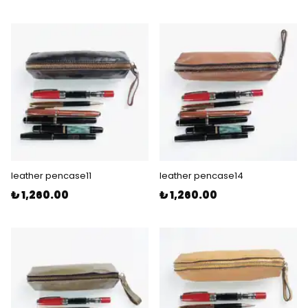
leather pencase11
leather pencase14
₺ 1,260.00
₺ 1,260.00