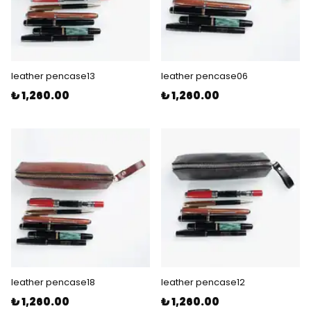
leather pencase13
leather pencase06
₺ 1,260.00
₺ 1,260.00
leather pencase18
leather pencase12
₺ 1,260.00
₺ 1,260.00