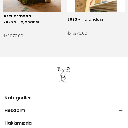
Ateliermono
2026 yılı ajandası
2025 yılı ajandası
₺ 1,970.00
₺ 1,970.00
Kategoriler
Hesabım
Hakkımızda