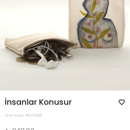
İnsanlar Konusur
Ürün Kodu
:
Pk00386