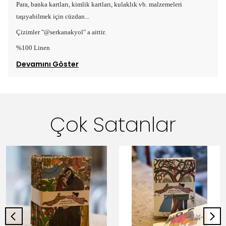
Para, banka kartları, kimlik kartları, kulaklık vb. malzemeleri
taşıyabilmek için cüzdan...
Çizimler "@serkanakyol" a aittir.
%100 Linen
Devamını Göster
Çok Satanlar