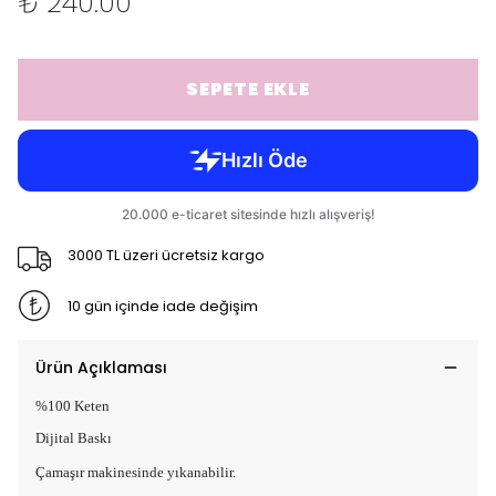
₺ 240.00
SEPETE EKLE
3000 TL üzeri ücretsiz kargo
10 gün içinde iade değişim
Ürün Açıklaması
%100 Keten
Dijital Baskı
Çamaşır makinesinde yıkanabilir.