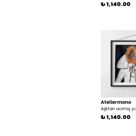
₺ 1,140.00
Ateliermono
Aşktan acımış yü
₺ 1,140.00