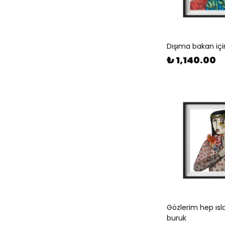
Dışıma bakan içim
₺ 1,140.00
Gözlerim hep ıs
buruk