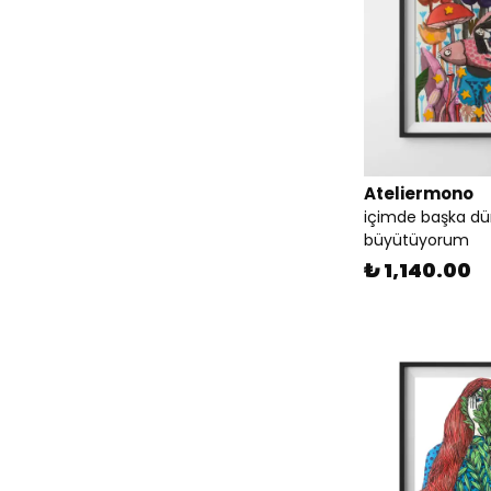
Ateliermono
içimde başka dü
büyütüyorum
₺ 1,140.00