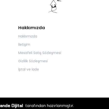
Hakkımızda
Hakkımızda
İletişim
Mesafeli Satış Sözleşmesi
Gizlilik Sözleşmesi
İptal ve İade
ande Dijital
tarafından hazırlanmıştır.