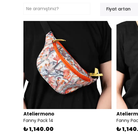
Fiyat artan
Ateliermono
Atelier
Fanny Pack 14
Fanny Pac
₺ 1,140.00
₺ 1,140