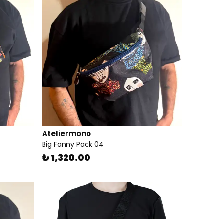
Ateliermono
Big Fanny Pack 04
₺ 1,320.00