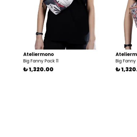
Ateliermono
Atelier
Big Fanny Pack 11
Big Fanny
₺ 1,320.00
₺ 1,320