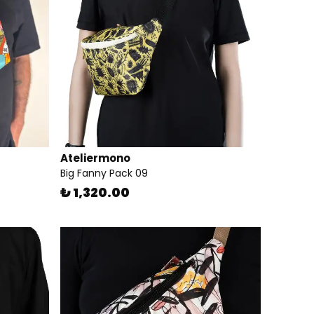
Ateliermono
Big Fanny Pack 09
₺ 1,320.00