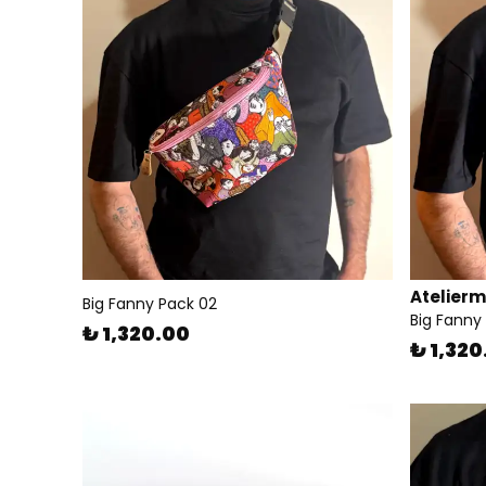
Atelier
Big Fanny Pack 02
Big Fanny
₺ 1,320.00
₺ 1,320