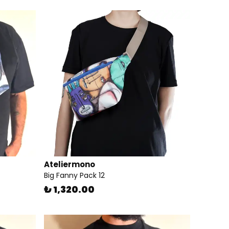
Ateliermono
Big Fanny Pack 12
₺ 1,320.00