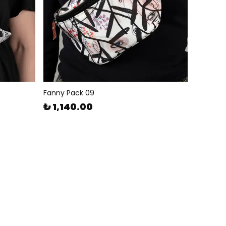
Fanny Pack 09
₺ 1,140.00