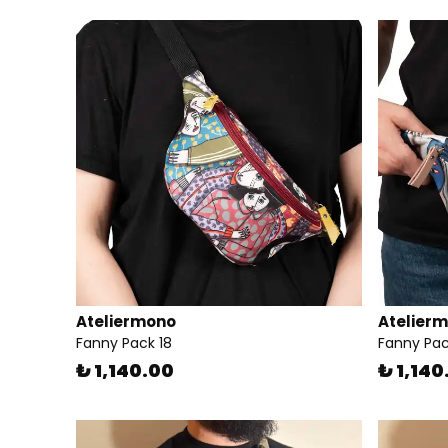
Ateliermono
Atelier
Fanny Pack 18
Fanny Pac
₺ 1,140.00
₺ 1,140