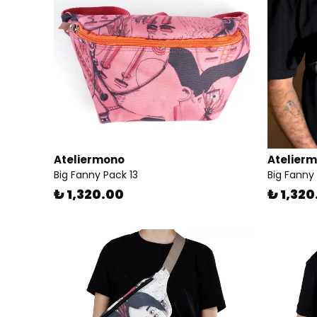
Ateliermono
Atelier
Big Fanny Pack 13
Big Fanny
₺ 1,320.00
₺ 1,320