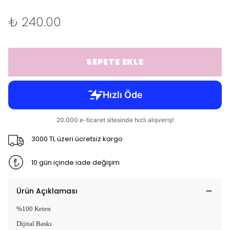
₺ 240.00
SEPETE EKLE
3000 TL üzeri ücretsiz kargo
10 gün içinde iade değişim
Ürün Açıklaması
%100 Keten
Dijital Baskı