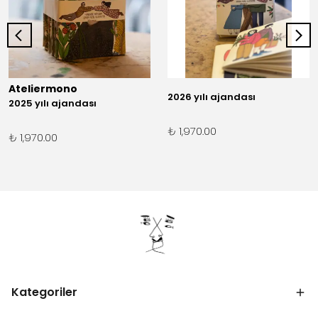
Ateliermono
2026 yılı ajandası
2025 yılı ajandası
₺ 1,970.00
₺ 1,970.00
Kategoriler