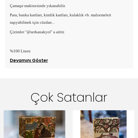
Çamaşır makinesinde yıkanabilir.
Para, banka kartları, kimlik kartları, kulaklık vb. malzemeleri
taşıyabilmek için cüzdan...
Çizimler "@serkanakyol" a aittir.
%100 Linen
Devamını Göster
Çok Satanlar