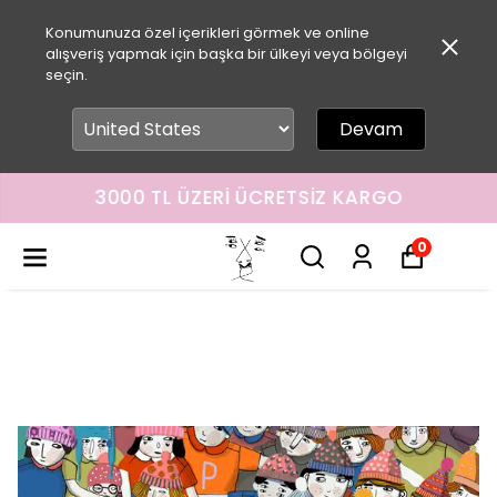
Konumunuza özel içerikleri görmek ve online
alışveriş yapmak için başka bir ülkeyi veya bölgeyi
seçin.
Devam
3000 TL ÜZERI ÜCRETSIZ KARGO
0