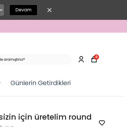
Devam
0
Günlerin Getirdikleri
sizin için üretelim round