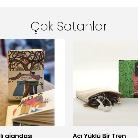
Çok Satanlar
lı ajandası
Acı Yüklü Bir Tren