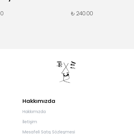
00
₺ 240.00
Hakkımızda
Hakkımızda
İletişim
Mesafeli Satış Sözleşmesi