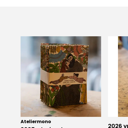
Ateliermono
2026 yı