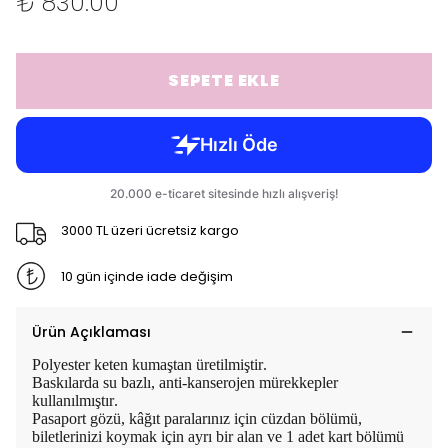
₺ 830.00
SEPETE EKLE
3000 TL üzeri ücretsiz kargo
10 gün içinde iade değişim
Ürün Açıklaması
Polyester keten kumaştan üretilmiştir.
Baskılarda su bazlı, anti-kanserojen mürekkepler
kullanılmıştır.
Pasaport gözü, kâğıt paralarınız için cüzdan bölümü,
biletlerinizi koymak için ayrı bir alan ve 1 adet kart bölümü