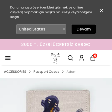
Konumunuza özel içerikleri görmek ve online
alışveriş yapmak için başka bir ülkeyi veya bölgeyi
seçin.
Devam
3000 TL ÜZERI ÜCRETSIZ KARGO
0
ACCESSORIES
Passport Cases
Adem