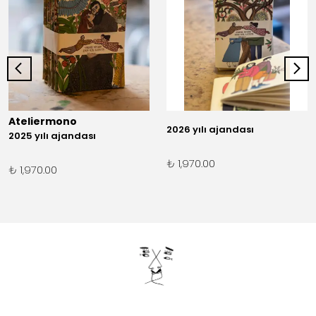
Ateliermono
2026 yılı ajandası
2025 yılı ajandası
₺ 1,970.00
₺ 1,970.00