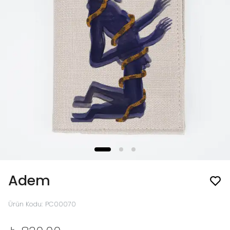
Adem
Ürün Kodu
:
PC00070