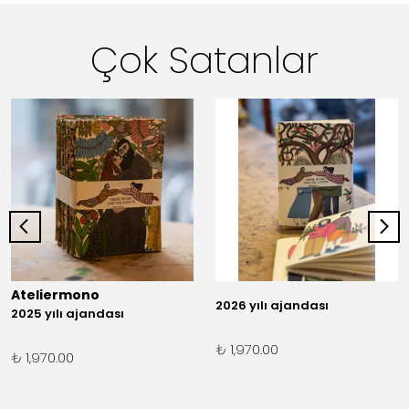
Çok Satanlar
Ateliermono
2026 yılı ajandası
2025 yılı ajandası
₺ 1,970.00
₺ 1,970.00