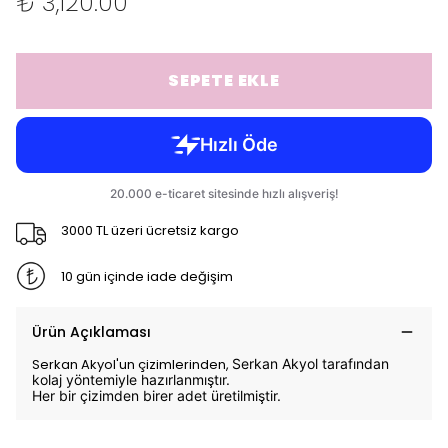
₺ 3,120.00
SEPETE EKLE
3000 TL üzeri ücretsiz kargo
10 gün içinde iade değişim
Ürün Açıklaması
Serkan Akyol'un çizimlerinden,
Serkan Akyol tarafından
kolaj yöntemiyle hazırlanmıştır.
Her bir çizimden birer adet üretilmiştir.