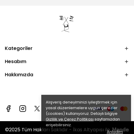
Kategoriler
Hesabım
Hakkımızda
Alışveriş deneyiminizi iyileştirmek için
yasal düzenlemelere uygun çerezler
(cookies) kullanıyoruz. Detaylı bilgiye
Gizlilik ve Çerez Politikası
sayfamızdan
erişebilirsiniz.
Mande
©2025 Tüm Hakları Saklıdır - İkas Altyapısı ile
Anladım