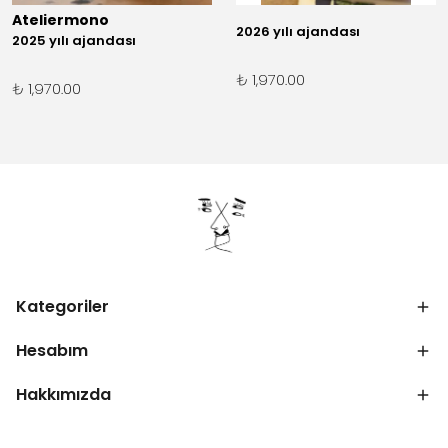
Ateliermono
2026 yılı ajandası
2025 yılı ajandası
₺ 1,970.00
₺ 1,970.00
Kategoriler
Hesabım
Hakkımızda