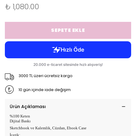
₺ 1,080.00
SEPETE EKLE
3000 TL üzeri ücretsiz kargo
10 gün içinde iade değişim
Ürün Açıklaması
%100 Keten
Dijital Baskı
Sketchbook ve Kalemlik, Cüzdan, Ebook Case
İçerik: