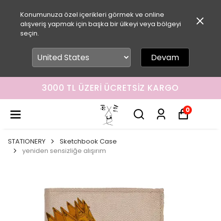
Konumunuza özel içerikleri görmek ve online
alışveriş yapmak için başka bir ülkeyi veya bölgeyi
seçin.
Devam
3000 TL ÜZERI ÜCRETSIZ KARGO
0
STATIONERY
Sketchbook Case
yeniden sensizliğe alışırım