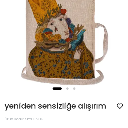
yeniden sensizliğe alışırım
Ürün Kodu
:
Skc00289