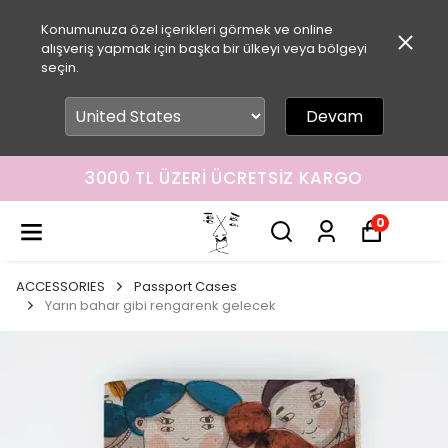
Konumunuza özel içerikleri görmek ve online
alışveriş yapmak için başka bir ülkeyi veya bölgeyi
seçin.
Devam
3000 TL ÜZERI ÜCRETSIZ KARGO
0
ACCESSORIES
Passport Cases
Yarın bahar gibi rengarenk gelecek