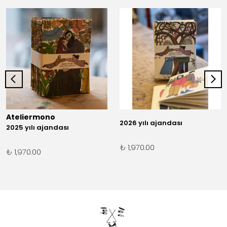
Ateliermono
2026 yılı ajandası
2025 yılı ajandası
₺ 1,970.00
₺ 1,970.00