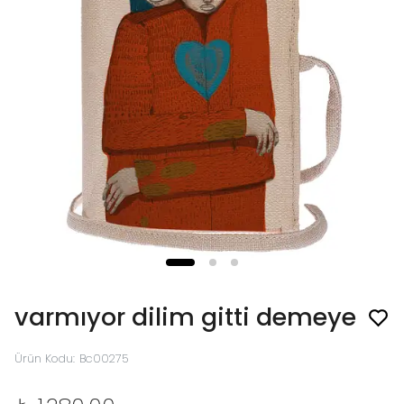
varmıyor dilim gitti demeye
Ürün Kodu
:
Bc00275