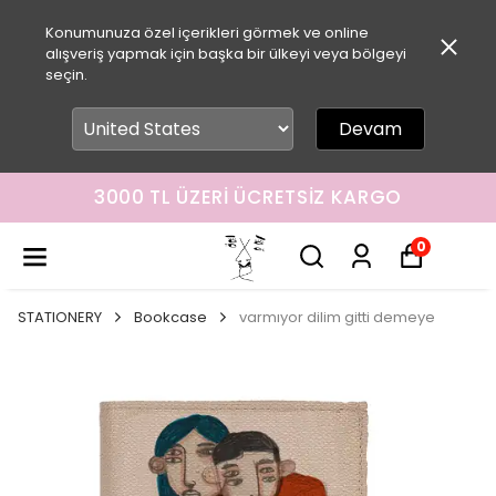
Konumunuza özel içerikleri görmek ve online
alışveriş yapmak için başka bir ülkeyi veya bölgeyi
seçin.
Devam
3000 TL ÜZERI ÜCRETSIZ KARGO
0
STATIONERY
Bookcase
varmıyor dilim gitti demeye