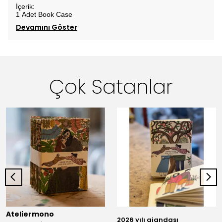
İçerik:
1 Adet Book Case
Devamını Göster
Çok Satanlar
Ateliermono
2026 yılı ajandası