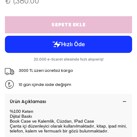
₺ 1,380.00
SEPETE EKLE
3000 TL üzeri ücretsiz kargo
10 gün içinde iade değişim
Ürün Açıklaması
%100 Keten
Dijital Baskı
Book Case ve Kalemlik, Cüzdan, IPad Case
Çanta içi düzenleyici olarak kullanılmaktadır, kitap, ipad mini,
telefon, kalem ve fermuarlı bir gözü bulunmaktadır.