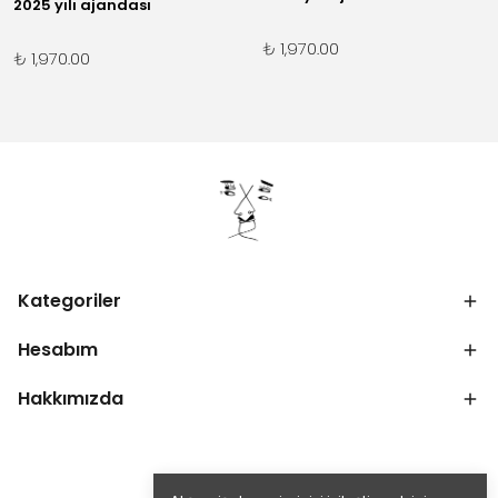
2025 yılı ajandası
₺ 1,970.00
₺ 1,970.00
Kategoriler
Hesabım
Hakkımızda