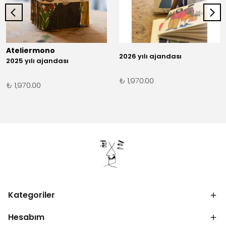
Ateliermono
2026 yılı ajandası
2025 yılı ajandası
₺ 1,970.00
₺ 1,970.00
Kategoriler
Hesabım