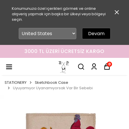
Konumunuza özel içerikleri görmek ve online
alışveriş yapmak için başka bir ülkeyi veya bölgeyi
seçin.
Devam
3000 TL ÜZERI ÜCRETSIZ KARGO
0
STATIONERY
Sketchbook Case
Uyuyamıyor Uyanamıyorsak Var Bir Sebebi