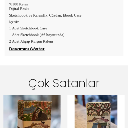
%100 Keten
Dijital Baskı
Sketchbook ve Kalemlik, Cüzdan, Ebook Case
İçerik:
1 Adet Sketchbook Case
1 Adet Sketchbook (A6 boyutunda)
2 Adet Ahşap Kurşun Kalem
Devamını Göster
Çok Satanlar