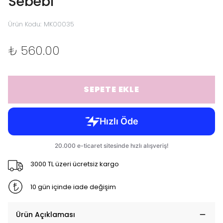
Sebebi
Ürün Kodu
:
MK00035
₺ 560.00
SEPETE EKLE
3000 TL üzeri ücretsiz kargo
10 gün içinde iade değişim
Ürün Açıklaması