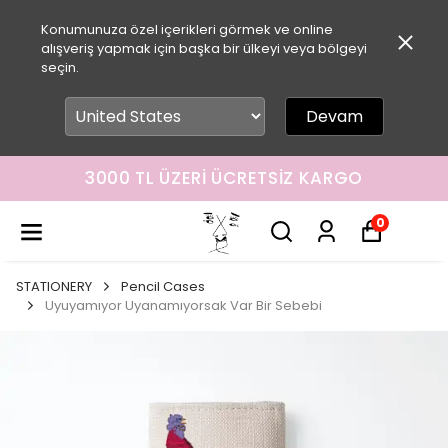
Konumunuza özel içerikleri görmek ve online
alışveriş yapmak için başka bir ülkeyi veya bölgeyi
seçin.
Devam
3000 TL ÜZERI ÜCRETSIZ KARGO
0
STATIONERY
Pencil Cases
Uyuyamıyor Uyanamıyorsak Var Bir Sebebi