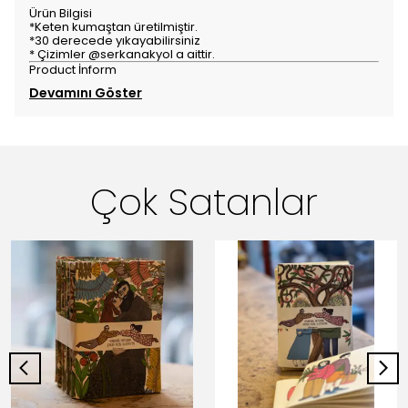
Ürün Bilgisi
*Keten kumaştan üretilmiştir.
*30 derecede yıkayabilirsiniz
* Çizimler @serkanakyol a aittir.
Product İnform
Devamını Göster
Çok Satanlar