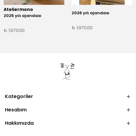
Ateliermono
2026 yılı ajandası
2025 yılı ajandası
₺ 1,970.00
₺ 1,970.00
Kategoriler
Hesabım
Hakkımızda