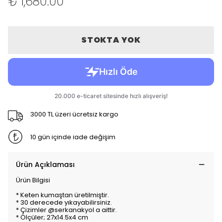
₺ 1,680.00
STOKTA YOK
3000 TL üzeri ücretsiz kargo
10 gün içinde iade değişim
Ürün Açıklaması
Ürün Bilgisi
* Keten kumaştan üretilmiştir.
* 30 derecede yıkayabilirsiniz.
* Çizimler @serkanakyol a aittir.
* Ölçüler; 27x14.5x4 cm