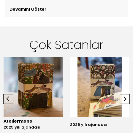
Devamını Göster
Çok Satanlar
Ateliermono
2026 yılı ajandası
2025 yılı ajandası