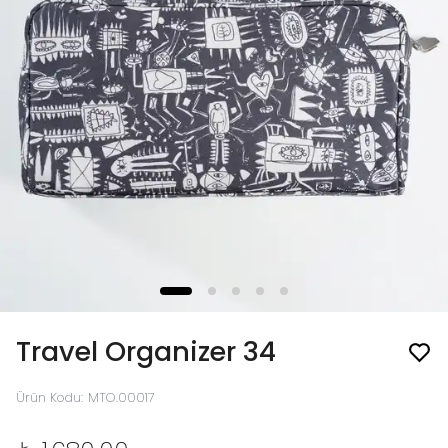
Travel Organizer 34
Ürün Kodu
:
MTO.00017