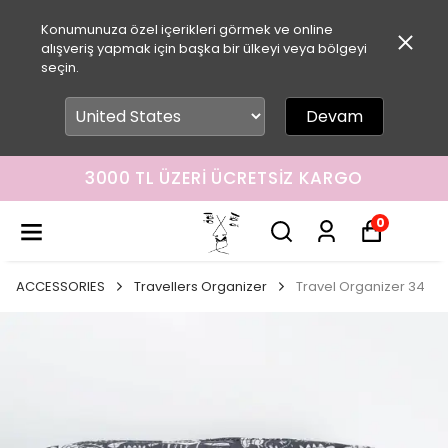
Konumunuza özel içerikleri görmek ve online
alışveriş yapmak için başka bir ülkeyi veya bölgeyi
seçin.
Devam
3000 TL ÜZERI ÜCRETSIZ KARGO
0
ACCESSORIES
Travellers Organizer
Travel Organizer 34