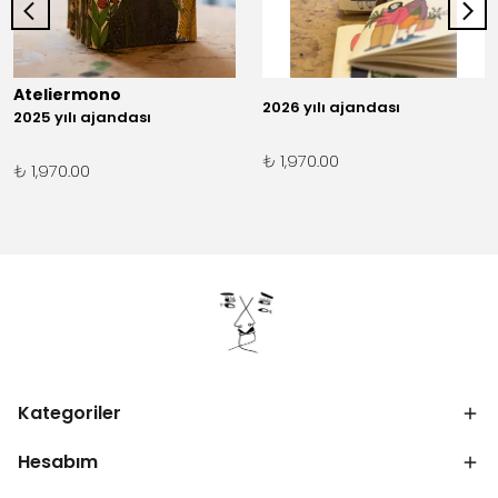
Ateliermono
2026 yılı ajandası
2025 yılı ajandası
₺ 1,970.00
₺ 1,970.00
Kategoriler
Hesabım