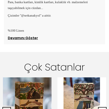
Para, banka kartları, kimlik kartları, kulaklık vb. malzemeleri
taşıyabilmek için cüzdan...
Çizimler "@serkanakyol" a aittir.
%100 Linen
Devamını Göster
Çok Satanlar