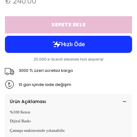
₺ 240.00
SEPETE EKLE
3000 TL üzeri ücretsiz kargo
10 gün içinde iade değişim
Ürün Açıklaması
%100 Keten
Dijital Baskı
Çamaşır makinesinde yıkanabilir.