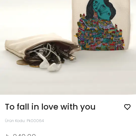
To fall in love with you
Ürün Kodu
:
Pk00064