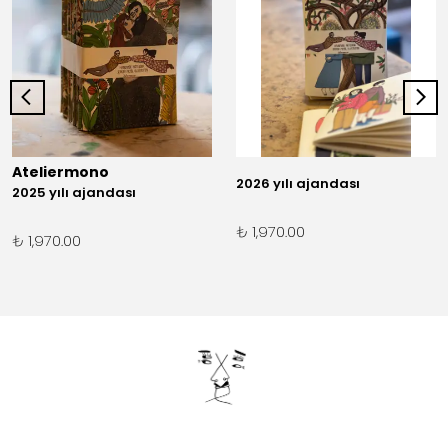
Ateliermono
2026 yılı ajandası
2025 yılı ajandası
₺ 1,970.00
₺ 1,970.00