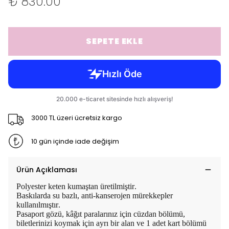
₺ 830.00
SEPETE EKLE
3000 TL üzeri ücretsiz kargo
10 gün içinde iade değişim
Ürün Açıklaması
Polyester keten kumaştan üretilmiştir.
Baskılarda su bazlı, anti-kanserojen mürekkepler
kullanılmıştır.
Pasaport gözü, kâğıt paralarınız için cüzdan bölümü,
biletlerinizi koymak için ayrı bir alan ve 1 adet kart bölümü