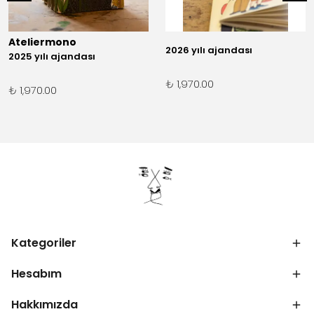
Ateliermono
2026 yılı ajandası
2025 yılı ajandası
₺ 1,970.00
₺ 1,970.00
Kategoriler
Hesabım
Hakkımızda