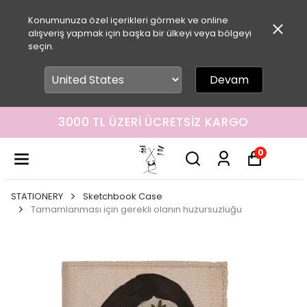
Konumunuza özel içerikleri görmek ve online
alışveriş yapmak için başka bir ülkeyi veya bölgeyi
seçin.
Devam
3000 TL ÜZERI ÜCRETSIZ KARGO
0
STATIONERY
Sketchbook Case
Tamamlanması için gerekli olanın huzursuzluğu