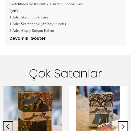
Sketchbook ve Kalemlik, Cüzdan, Ebook Case
İçerik:
1 Adet Sketchbook Case
1 Adet Sketchbook (A6 boyutunda)
2 Adet Ahşap Kurşun Kalem
Devamını Göster
Çok Satanlar