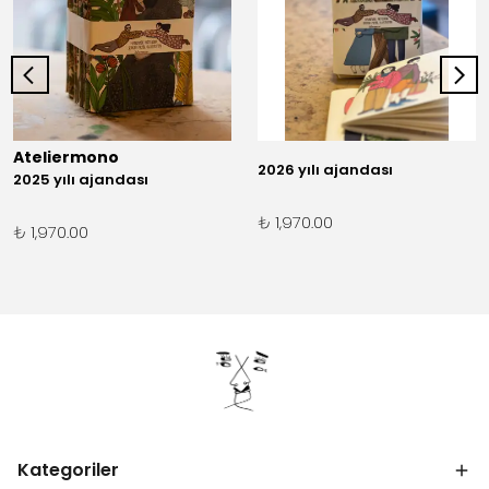
Ateliermono
2026 yılı ajandası
2025 yılı ajandası
₺ 1,970.00
₺ 1,970.00
Kategoriler