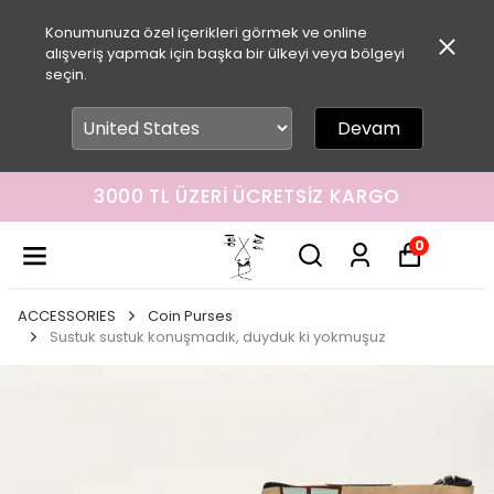
Konumunuza özel içerikleri görmek ve online
alışveriş yapmak için başka bir ülkeyi veya bölgeyi
seçin.
Devam
3000 TL ÜZERI ÜCRETSIZ KARGO
0
ACCESSORIES
Coin Purses
Sustuk sustuk konuşmadık, duyduk ki yokmuşuz