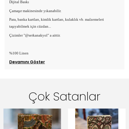
Dijital Baskı
Çamaşır makinesinde yıkanabilir.
Para, banka kartları, kimlik kartları, kulaklık vb. malzemeleri
taşıyabilmek için cüzdan...
Çizimler "@serkanakyol" a aittir.
%100 Linen
Devamını Göster
Çok Satanlar