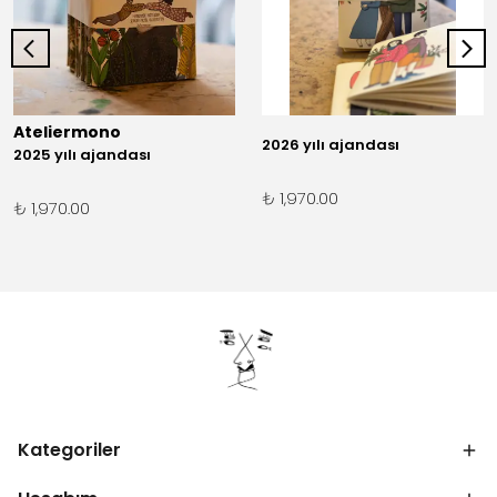
Ateliermono
2026 yılı ajandası
2025 yılı ajandası
₺ 1,970.00
₺ 1,970.00
Kategoriler