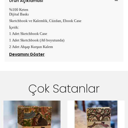
Ürün Açıklaması
%100 Keten
Dijital Baskı
Sketchbook ve Kalemlik, Cüzdan, Ebook Case
İçerik:
1 Adet Sketchbook Case
1 Adet Sketchbook (A6 boyutunda)
2 Adet Ahşap Kurşun Kalem
Devamını Göster
Çok Satanlar