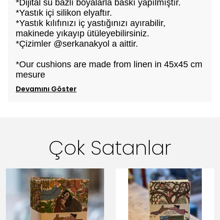
*Dijital su bazlı boyalarla baskı yapılmıştır.
*Yastık içi silikon elyaftır.
*Yastık kılıfınızı iç yastığınızı ayırabilir,
makinede yıkayıp ütüleyebilirsiniz.
*Çizimler @serkanakyol a aittir.
*Our cushions are made from linen in 45x45 cm
mesure
Devamını Göster
Çok Satanlar