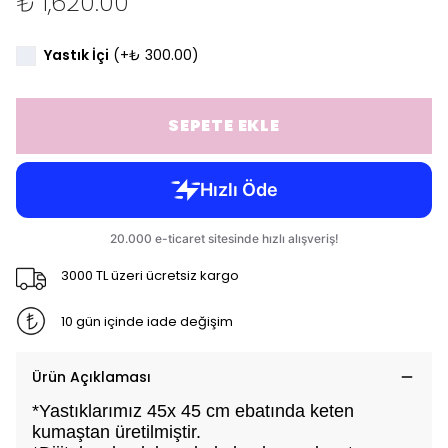
₺ 1,620.00
Yastık İçi
(+
₺ 300.00
)
SEPETE EKLE
3000 TL üzeri ücretsiz kargo
10 gün içinde iade değişim
Ürün Açıklaması
*Yastıklarımız 45x 45 cm ebatında keten
kumaştan üretilmiştir.