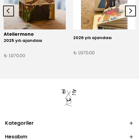
Ateliermono
2026 yılı ajandası
2025 yılı ajandası
₺ 1,970.00
₺ 1,970.00
Kategoriler
Hesabım