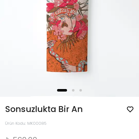
Sonsuzlukta Bir An
Ürün Kodu
:
MK00085