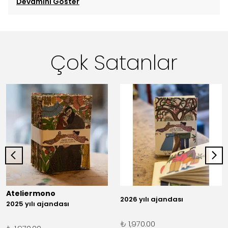
Devamını Göster
Çok Satanlar
Ateliermono
2026 yılı ajandası
2025 yılı ajandası
₺ 1,970.00