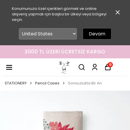
Konumunuza özel içerikleri görmek ve online
alışveriş yapmak için başka bir ülkeyi veya bölgeyi
seçin.
Devam
3000 TL ÜZERI ÜCRETSIZ KARGO
0
STATIONERY
Pencil Cases
Sonsuzlukta Bir An