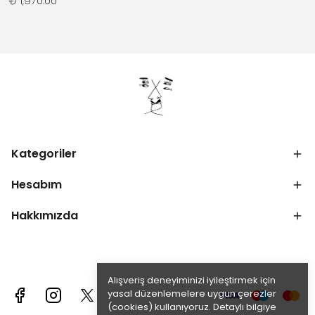
₺ 1,970.00
Kategoriler
Hesabım
Hakkımızda
Alışveriş deneyiminizi iyileştirmek için
yasal düzenlemelere uygun çerezler
(cookies) kullanıyoruz. Detaylı bilgiye