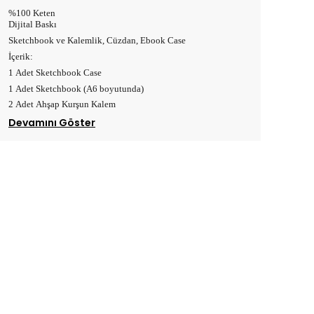
%100 Keten
Dijital Baskı
Sketchbook ve Kalemlik, Cüzdan, Ebook Case
İçerik:
1 Adet Sketchbook Case
1 Adet Sketchbook (A6 boyutunda)
2 Adet Ahşap Kurşun Kalem
Devamını Göster