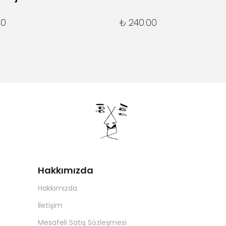
00
₺ 240.00
Hakkımızda
Hakkımızda
İletişim
Mesafeli Satış Sözleşmesi