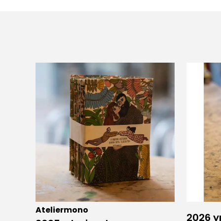
Ateliermono
2026 yı