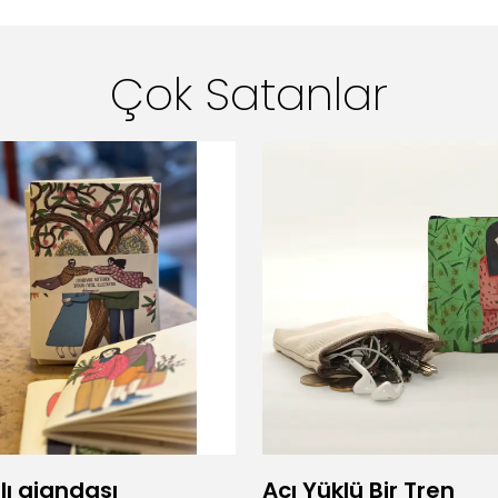
Çok Satanlar
lı ajandası
Acı Yüklü Bir Tren