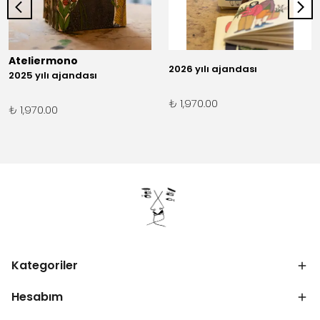
Ateliermono
2026 yılı ajandası
2025 yılı ajandası
₺ 1,970.00
₺ 1,970.00
Kategoriler
Hesabım