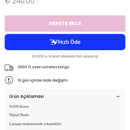
₺ 240.00
SEPETE EKLE
3000 TL üzeri ücretsiz kargo
10 gün içinde iade değişim
Ürün Açıklaması
%100 Keten
Dijital Baskı
Çamaşır makinesinde yıkanabilir.