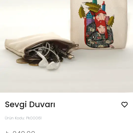
Sevgi Duvarı
Ürün Kodu
:
Pk00061