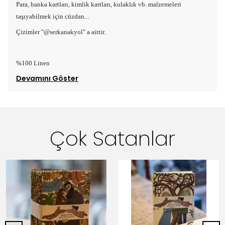
Para, banka kartları, kimlik kartları, kulaklık vb. malzemeleri
taşıyabilmek için cüzdan...
Çizimler "@serkanakyol" a aittir.
%100 Linen
Devamını Göster
Çok Satanlar