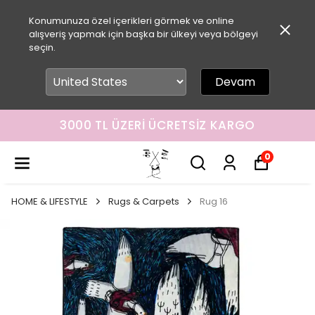
Konumunuza özel içerikleri görmek ve online
alışveriş yapmak için başka bir ülkeyi veya bölgeyi
seçin.
Devam
3000 TL ÜZERI ÜCRETSIZ KARGO
0
HOME & LIFESTYLE
Rugs & Carpets
Rug 16