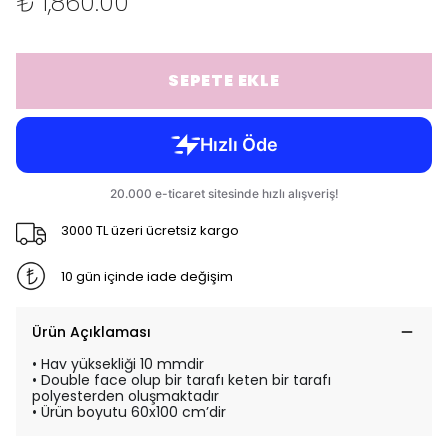
₺ 1,860.00
SEPETE EKLE
3000 TL üzeri ücretsiz kargo
10 gün içinde iade değişim
Ürün Açıklaması
• Hav yüksekliği 10 mmdir
• Double face olup bir tarafı keten bir tarafı
polyesterden oluşmaktadır
• Ürün boyutu 60x100 cm’dir