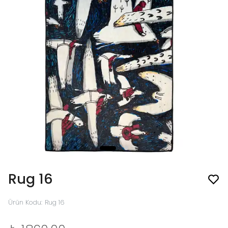
Rug 16
Ürün Kodu
:
Rug 16