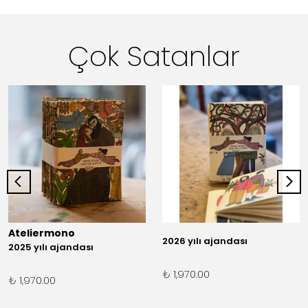
Çok Satanlar
Ateliermono
2026 yılı ajandası
2025 yılı ajandası
₺ 1,970.00
₺ 1,970.00