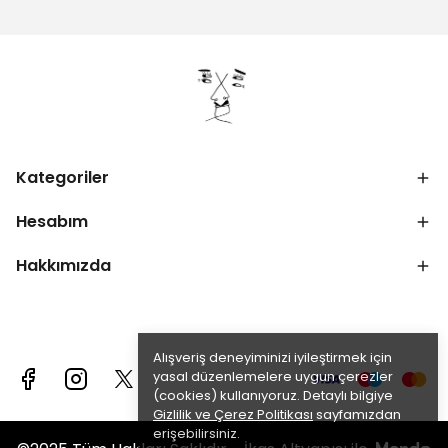
Kategoriler
Hesabım
Hakkımızda
Alışveriş deneyiminizi iyileştirmek için
yasal düzenlemelere uygun çerezler
(cookies) kullanıyoruz. Detaylı bilgiye
Gizlilik ve Çerez Politikası
sayfamızdan
erişebilirsiniz.