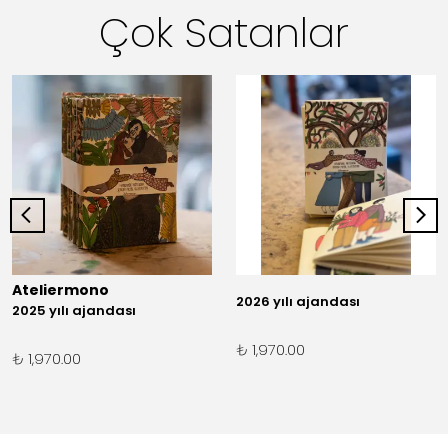
Çok Satanlar
Ateliermono
2026 yılı ajandası
2025 yılı ajandası
₺ 1,970.00
₺ 1,970.00