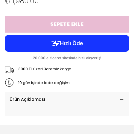
₺ 1,980.00
SEPETE EKLE
3000 TL üzeri ücretsiz kargo
10 gün içinde iade değişim
Ürün Açıklaması