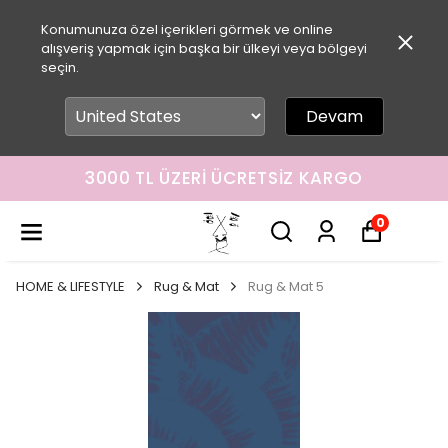
Konumunuza özel içerikleri görmek ve online
alışveriş yapmak için başka bir ülkeyi veya bölgeyi
seçin.
Devam
3000 TL ÜZERI ÜCRETSIZ KARGO
0
HOME & LIFESTYLE
Rug & Mat
Rug & Mat 5