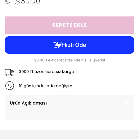
₺ 1,980.00
SEPETE EKLE
3000 TL üzeri ücretsiz kargo
10 gün içinde iade değişim
Ürün Açıklaması