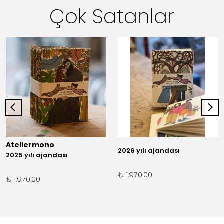
Çok Satanlar
Ateliermono
2026 yılı ajandası
2025 yılı ajandası
₺ 1,970.00
₺ 1,970.00