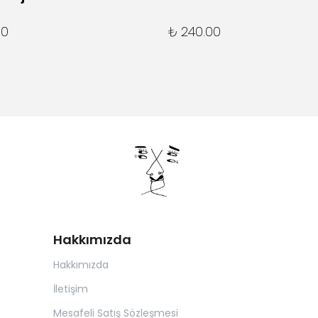
00
₺ 240.00
Hakkımızda
Hakkımızda
İletişim
Mesafeli Satış Sözleşmesi