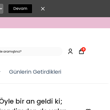
Devam
0
Günlerin Getirdikleri
Öyle bir an geldi ki;