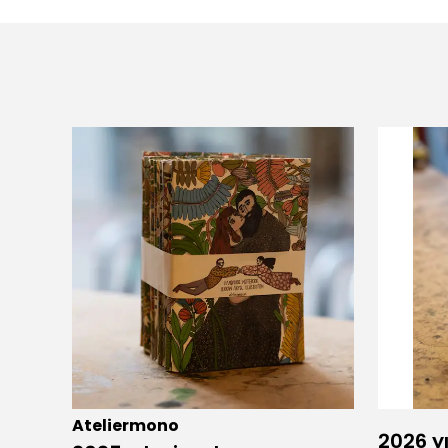
Ateliermono
2026 yı