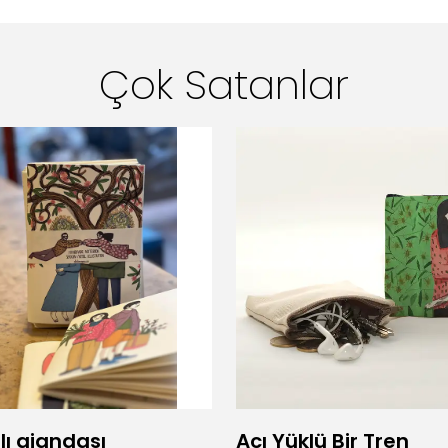
Çok Satanlar
lı ajandası
Acı Yüklü Bir Tren