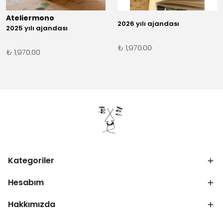
Ateliermono
2026 yılı ajandası
2025 yılı ajandası
₺ 1,970.00
₺ 1,970.00
Kategoriler
Hesabım
Hakkımızda