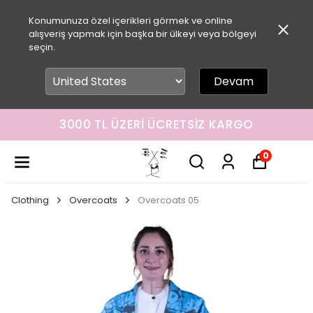
Konumunuza özel içerikleri görmek ve online
alışveriş yapmak için başka bir ülkeyi veya bölgeyi
seçin.
Devam
3000 TL ÜZERI ÜCRETSIZ KARGO
0
Clothing
Overcoats
Overcoats 05