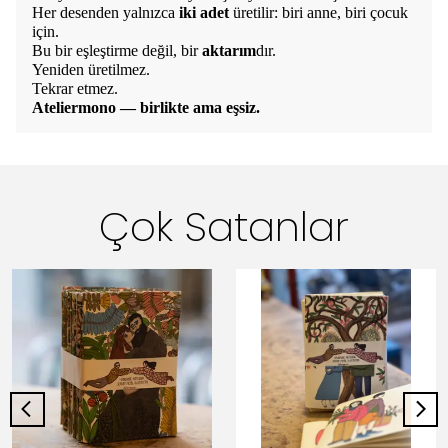
Her desenden yalnızca
iki adet
üretilir: biri anne, biri çocuk
için.
Bu bir eşleştirme değil, bir
aktarım
dır.
Yeniden üretilmez.
Tekrar etmez.
Ateliermono — birlikte ama eşsiz.
Çok Satanlar