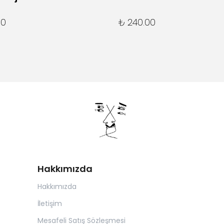
00
₺ 240.00
Hakkımızda
Hakkımızda
İletişim
Mesafeli Satış Sözleşmesi