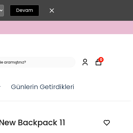
Devam
0
Günlerin Getirdikleri
New Backpack 11