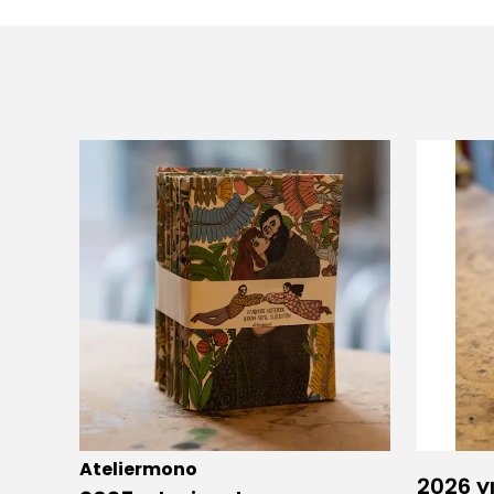
Ateliermono
2026 yı