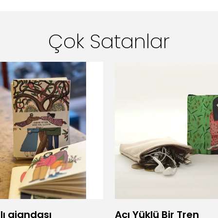
Çok Satanlar
lı ajandası
Acı Yüklü Bir Tren