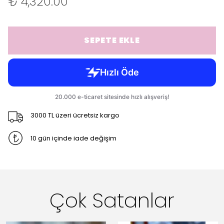
₺ 4,320.00
SEPETE EKLE
3000 TL üzeri ücretsiz kargo
10 gün içinde iade değişim
Çok Satanlar