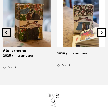
Ateliermono
2026 yılı ajandası
2025 yılı ajandası
₺ 1,970.00
₺ 1,970.00