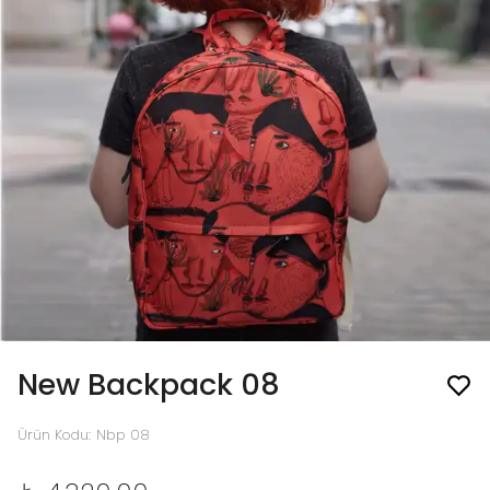
New Backpack 08
Ürün Kodu
:
Nbp 08