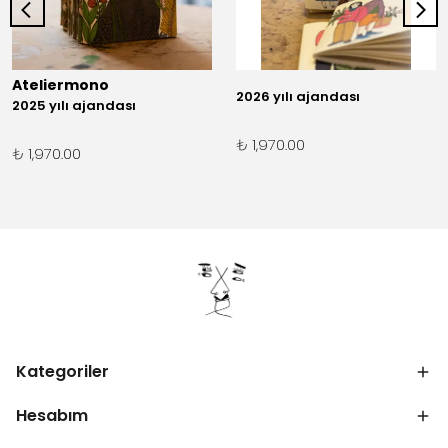
Ateliermono
2026 yılı ajandası
2025 yılı ajandası
₺ 1,970.00
₺ 1,970.00
Kategoriler
Hesabım