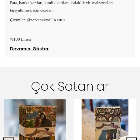
Para, banka kartları, kimlik kartları, kulaklık vb. malzemeleri
taşıyabilmek için cüzdan...
Çizimler "@serkanakyol" a aittir.
%100 Linen
Devamını Göster
Çok Satanlar