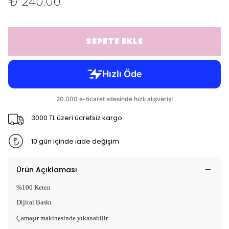
₺ 240.00
SEPETE EKLE
3000 TL üzeri ücretsiz kargo
10 gün içinde iade değişim
Ürün Açıklaması
%100 Keten
Dijital Baskı
Çamaşır makinesinde yıkanabilir.