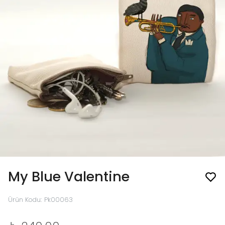
My Blue Valentine
Ürün Kodu
:
Pk00063