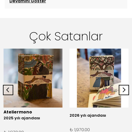
Devamını Göster
Çok Satanlar
Ateliermono
2026 yılı ajandası
2025 yılı ajandası
₺ 1,970.00