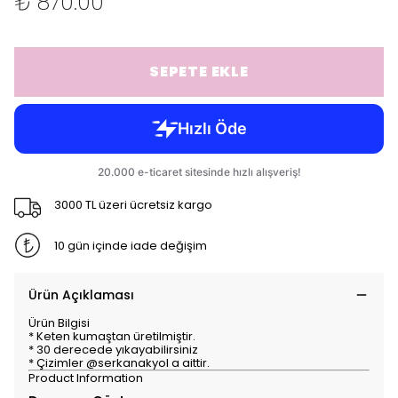
₺ 870.00
SEPETE EKLE
3000 TL üzeri ücretsiz kargo
10 gün içinde iade değişim
Ürün Açıklaması
Ürün Bilgisi
* Keten kumaştan üretilmiştir.
* 30 derecede yıkayabilirsiniz
* Çizimler @serkanakyol a aittir.
Product Information