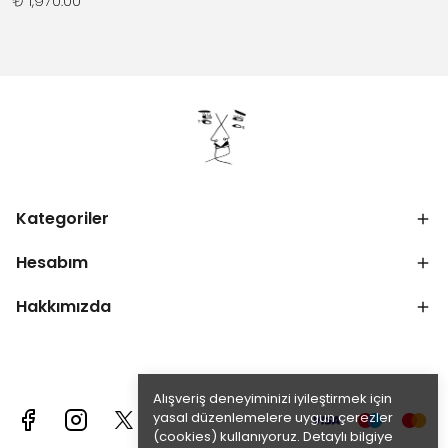
₺ 1,970.00
Kategoriler
Hesabım
Hakkımızda
Alışveriş deneyiminizi iyileştirmek için
yasal düzenlemelere uygun çerezler
(cookies) kullanıyoruz. Detaylı bilgiye