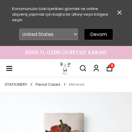
Konumunuza özel içerikleri görmek ve online
alışveriş yapmak için başka bir ülkeyi veya bölgeyi
seçin.
Devam
3000 TL ÜZERI ÜCRETSIZ KARGO
0
STATIONERY
Pencil Cases
Mimesis