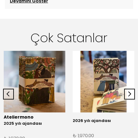
Devamını Göster
Çok Satanlar
Ateliermono
2026 yılı ajandası
2025 yılı ajandası
₺ 1,970.00