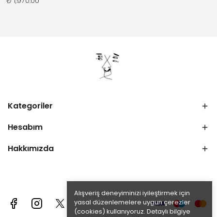
₺ 1,970.00
Kategoriler
Hesabım
Hakkımızda
Alışveriş deneyiminizi iyileştirmek için
yasal düzenlemelere uygun çerezler
(cookies) kullanıyoruz. Detaylı bilgiye