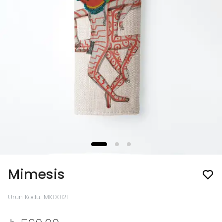
Mimesis
Ürün Kodu
:
MK00121