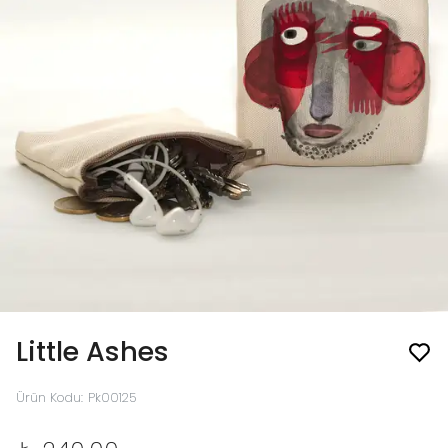
Little Ashes
Ürün Kodu
:
Pk00125