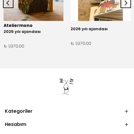
Ateliermono
2026 yılı ajandası
2025 yılı ajandası
₺ 1,970.00
₺ 1,970.00
Kategoriler
Hesabım