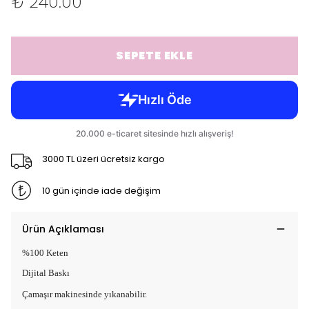
₺ 240.00
SEPETE EKLE
3000 TL üzeri ücretsiz kargo
10 gün içinde iade değişim
Ürün Açıklaması
%100 Keten
Dijital Baskı
Çamaşır makinesinde yıkanabilir.