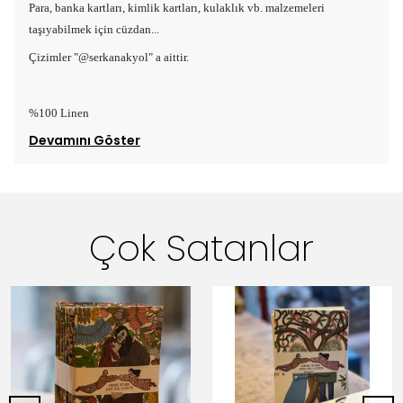
Para, banka kartları, kimlik kartları, kulaklık vb. malzemeleri
taşıyabilmek için cüzdan...
Çizimler "@serkanakyol" a aittir.
%100 Linen
Devamını Göster
Çok Satanlar