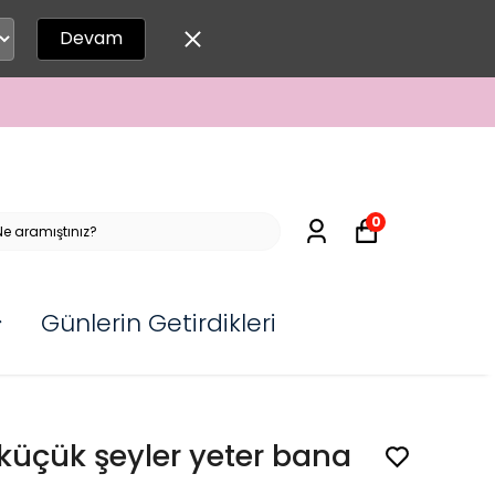
Devam
0
Günlerin Getirdikleri
küçük şeyler yeter bana