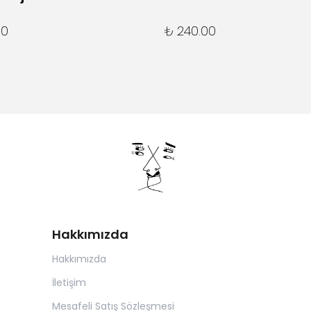
00
₺ 240.00
Hakkımızda
Hakkımızda
İletişim
Mesafeli Satış Sözleşmesi