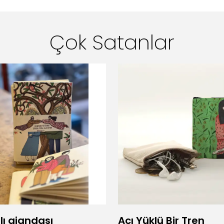
Çok Satanlar
lı ajandası
Acı Yüklü Bir Tren