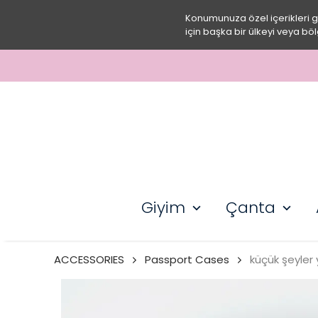
Konumunuza özel içerikleri 
için başka bir ülkeyi veya böl
Giyim
Çanta
ACCESSORIES
Passport Cases
küçük şeyler