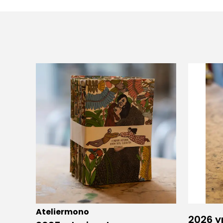
Ateliermono
2026 yı