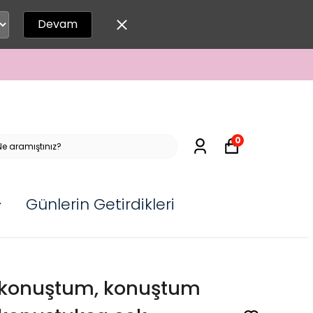
Devam
0
Günlerin Getirdikleri
konuştum, konuştum