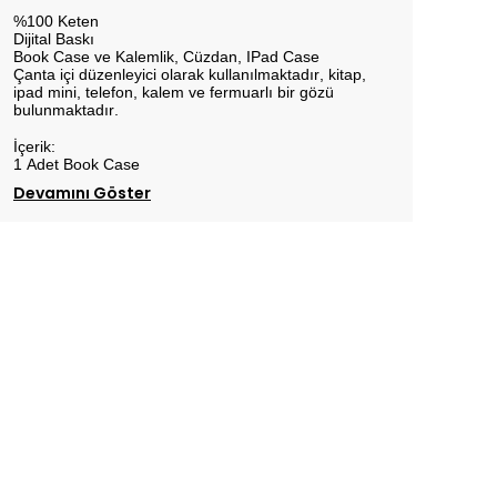
%100 Keten
Dijital Baskı
Book Case ve Kalemlik, Cüzdan, IPad Case
Çanta içi düzenleyici olarak kullanılmaktadır, kitap,
ipad mini, telefon, kalem ve fermuarlı bir gözü
bulunmaktadır.
İçerik:
1 Adet Book Case
Devamını Göster