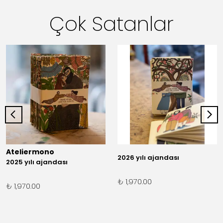
Çok Satanlar
Ateliermono
2026 yılı ajandası
2025 yılı ajandası
₺ 1,970.00
₺ 1,970.00