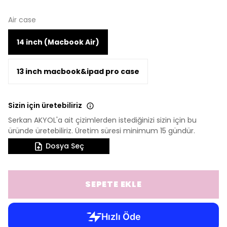
Air case
14 inch (Macbook Air)
13 inch macbook&ipad pro case
Sizin için üretebiliriz
Serkan AKYOL'a ait çizimlerden istediğinizi sizin için bu
üründe üretebiliriz. Üretim süresi minimum 15 gündür.
Dosya Seç
SEPETE EKLE