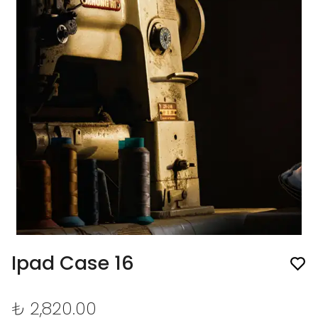
Ipad Case 16
₺ 2,820.00