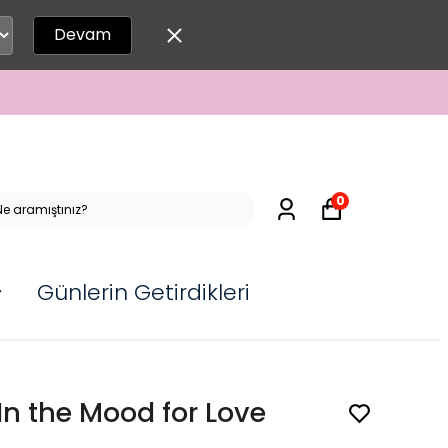
Devam
0
Günlerin Getirdikleri
In the Mood for Love