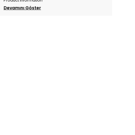
Product Information
Devamını Göster