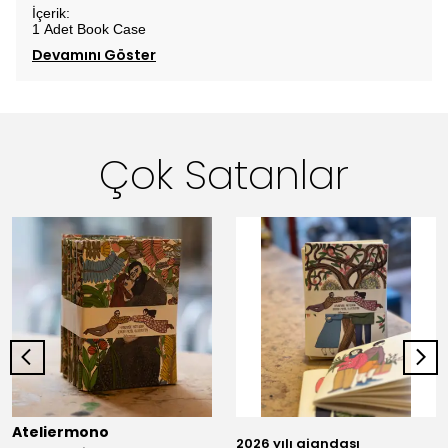
İçerik:
1 Adet Book Case
Devamını Göster
Çok Satanlar
Ateliermono
2026 yılı ajandası