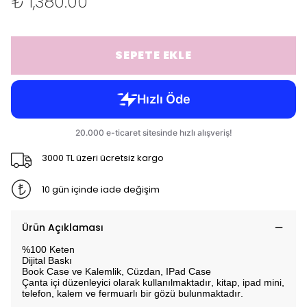
₺ 1,380.00
SEPETE EKLE
3000 TL üzeri ücretsiz kargo
10 gün içinde iade değişim
Ürün Açıklaması
%100 Keten
Dijital Baskı
Book Case ve Kalemlik, Cüzdan, IPad Case
Çanta içi düzenleyici olarak kullanılmaktadır, kitap, ipad mini,
telefon, kalem ve fermuarlı bir gözü bulunmaktadır.