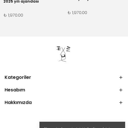
2025 yılı ajandası
₺ 1,970.00
₺ 1,970.00
Kategoriler
Hesabım
Hakkımızda