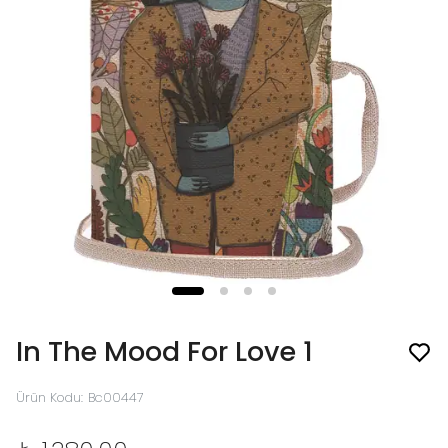
In The Mood For Love 1
Ürün Kodu
:
Bc00447