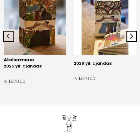
Ateliermono
2026 yılı ajandası
2025 yılı ajandası
₺ 1,970.00
₺ 1,970.00