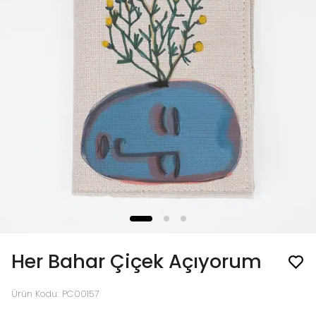
Her Bahar Çiçek Açıyorum
Ürün Kodu
:
PC00157