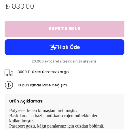
₺ 830.00
SEPETE EKLE
3000 TL üzeri ücretsiz kargo
10 gün içinde iade değişim
Ürün Açıklaması
Polyester keten kumaştan üretilmiştir.
Baskılarda su bazlı, anti-kanserojen mürekkepler
kullanılmıştır.
Pasaport gözü, kâğıt paralarınız için cüzdan bölümü,