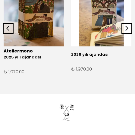
Ateliermono
2026 yılı ajandası
2025 yılı ajandası
₺ 1,970.00
₺ 1,970.00