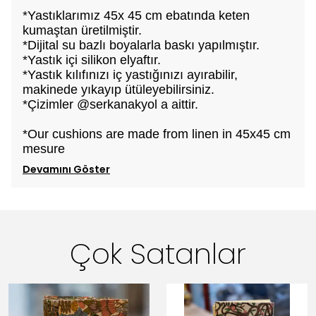
*Yastıklarımız 45x 45 cm ebatında keten
kumaştan üretilmiştir.
*Dijital su bazlı boyalarla baskı yapılmıştır.
*Yastık içi silikon elyaftır.
*Yastık kılıfınızı iç yastığınızı ayırabilir,
makinede yıkayıp ütüleyebilirsiniz.
*Çizimler @serkanakyol a aittir.
*Our cushions are made from linen in 45x45 cm
mesure
Devamını Göster
Çok Satanlar