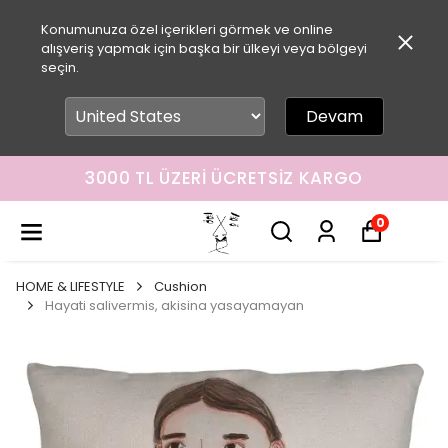
Konumunuza özel içerikleri görmek ve online
alışveriş yapmak için başka bir ülkeyi veya bölgeyi
seçin.
Devam
3000 TL ÜZERI ÜCRETSIZ KARGO
0
HOME & LIFESTYLE
Cushion
Hayati salivermis, akisina yasayamayan