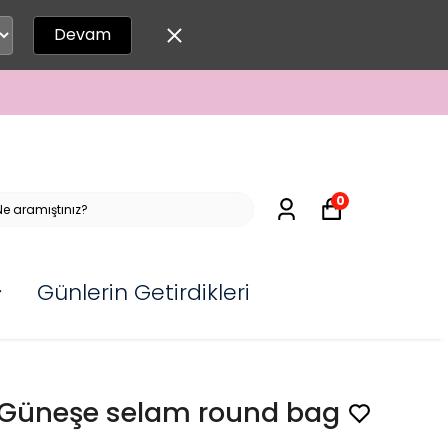
Devam
0
Günlerin Getirdikleri
Güneşe selam round bag