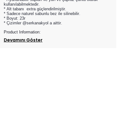
kullanılabilmektedir.
* Alt tabanı extra güçlendirilmiştir.
* Sadece naturel sabunlu bez ile silinebilir.
* Boyut: 23r
* Çizimler @serkanakyol a aittir.
Product Information:
Devamını Göster