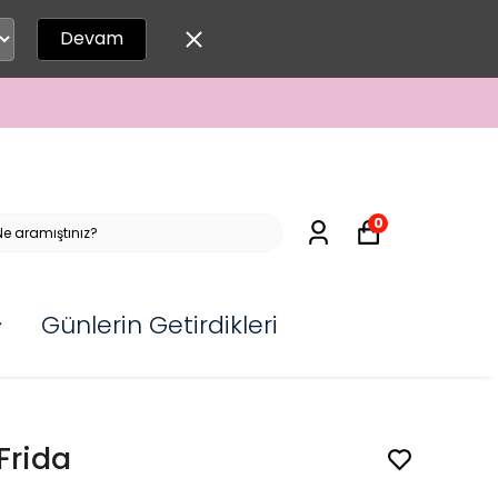
Devam
0
Günlerin Getirdikleri
Frida