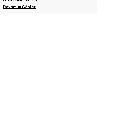
Product Information
Devamını Göster