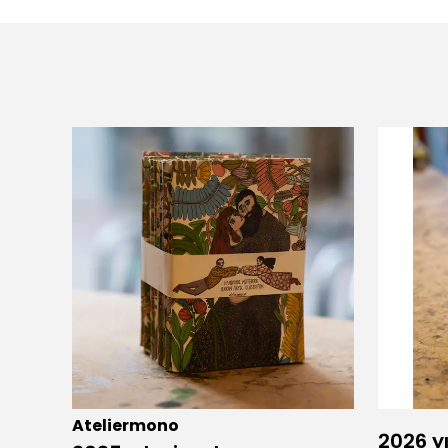
Ateliermono
2026 yı