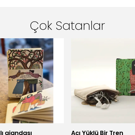
Çok Satanlar
lı ajandası
Acı Yüklü Bir Tren