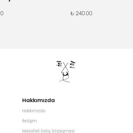
00
₺ 240.00
Hakkımızda
Hakkımızda
İletişim
Mesafeli Satış Sözleşmesi