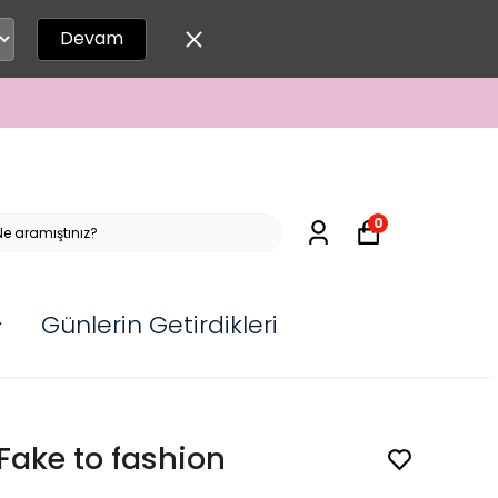
Devam
0
Günlerin Getirdikleri
Fake to fashion