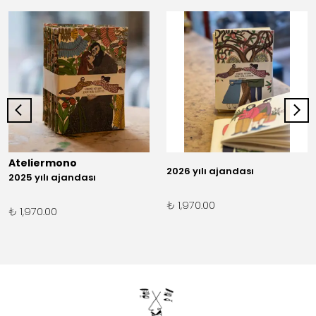
Ateliermono
2026 yılı ajandası
2025 yılı ajandası
₺ 1,970.00
₺ 1,970.00