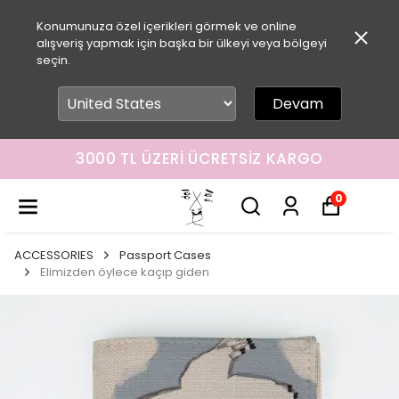
Konumunuza özel içerikleri görmek ve online
alışveriş yapmak için başka bir ülkeyi veya bölgeyi
seçin.
Devam
3000 TL ÜZERI ÜCRETSIZ KARGO
0
ACCESSORIES
Passport Cases
Elimizden öylece kaçıp giden