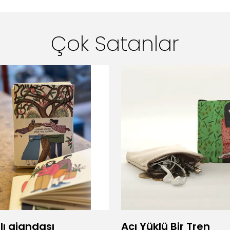
Çok Satanlar
lı ajandası
Acı Yüklü Bir Tren