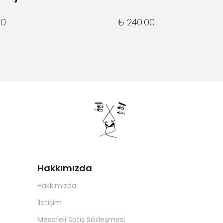
00
₺ 240.00
Hakkımızda
Hakkımızda
İletişim
Mesafeli Satış Sözleşmesi