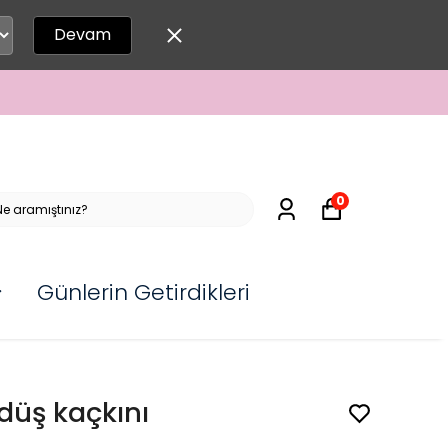
Devam
0
Günlerin Getirdikleri
düş kaçkını