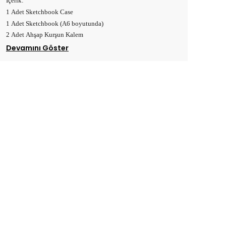
İçerik:
1 Adet Sketchbook Case
1 Adet Sketchbook (A6 boyutunda)
2 Adet Ahşap Kurşun Kalem
Devamını Göster