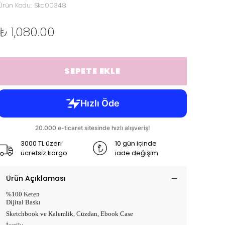
Ürün Kodu
:
Skc00348
₺ 1,080.00
SEPETE EKLE
3000 TL üzeri
10 gün içinde
ücretsiz kargo
iade değişim
Ürün Açıklaması
%100 Keten
Dijital Baskı
Sketchbook ve Kalemlik, Cüzdan, Ebook Case