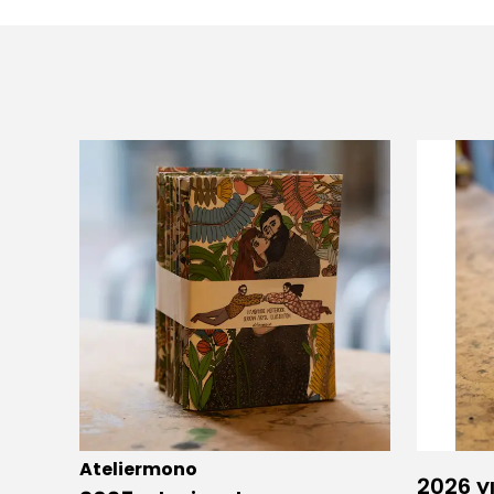
Ateliermono
2026 yı