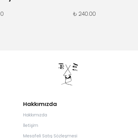
00
₺ 240.00
Hakkımızda
Hakkımızda
İletişim
Mesafeli Satış Sözleşmesi