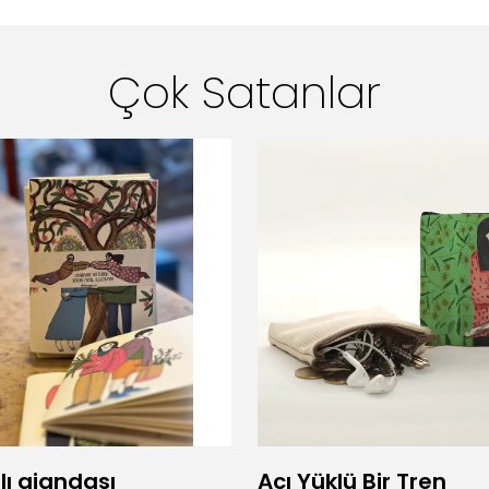
Çok Satanlar
lı ajandası
Acı Yüklü Bir Tren