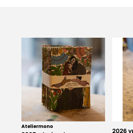
Ateliermono
2026 yı