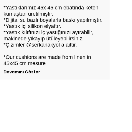
*Yastıklarımız 45x 45 cm ebatında keten
kumaştan üretilmiştir.
*Dijital su bazlı boyalarla baskı yapılmıştır.
*Yastık içi silikon elyaftır.
*Yastık kılıfınızı iç yastığınızı ayırabilir,
makinede yıkayıp ütüleyebilirsiniz.
*Çizimler @serkanakyol a aittir.
*Our cushions are made from linen in
45x45 cm mesure
Devamını Göster